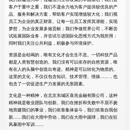
客户于重中之重，我们不遗余力地为客户提供较优良的产
品、服务和解决方案，帮助客户实现增值较大化；我们视
员工为企业的真正财富。让每一位员工发挥其潜能，实现
梦想，为企业发展多做贡献；我们争做世界公司，不断尝
试拓展国际业务，并尝试引进国际化思维方式为我所用：
同时我们关注公共利益，积极参与环境保护。
资源是会枯竭的，唯有文化才会生生不息。一切科技产品
都是人类智慧创造的。我们没有可以依存的自然资源，唯
有在人的头脑中创造出奇迹。精神是可以转化为物质的。
这里的文化，不仅仅包含知识、技术管理、情操……，也
包含了一切促进生产力发展的无形因素。
文化是一种精神，在北京东城区喜兆金融有限公司，这种
精神就是敬业团队与创新。我们在挫折和失败中不屈不挠
地营建我们的事业，我们依靠集体奋斗，我们依靠自我创
新……我们在大雨中劳动，我们在大雨中踢球，我们在狂
风暴雨中军训……