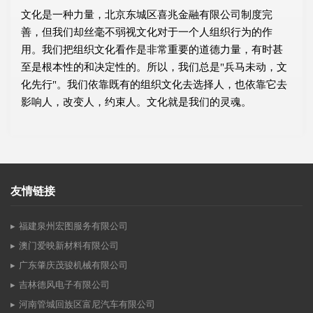
文化是一种力量，北京东城区喜兆金融有限公司制度完
善，但我们却丝毫不弱视文化对于一个人组织行为的作
用。我们把组织文化看作是非常重要的道德力量，有时甚
至是根本性的和决定性的。所以，我们总是"兵马未动，文
化先行"。我们依靠既有的组织文化去选择人，也依靠它去
影响人，改变人，约束人。文化就是我们的灵魂。
友情链接
福建泉州宏图服务有限公司
澳门爱映新材料有限公司
广东肇庆茂骏机械有限公司
吉林德风电子有限公司
河南管城回族区富尼汽车有限公司